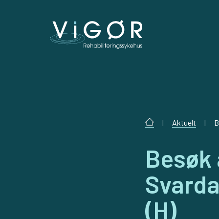
|
Aktuelt
|
B
Besøk 
Svarda
(H)