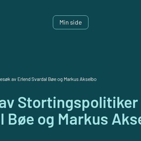
Min side
esøk av Erlend Svardal Bøe og Markus Akselbo
av Stortingspolitiker
l Bøe og Markus Aks