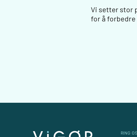
Vi setter stor
for å forbedre
RING O