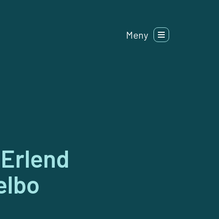
Meny
 Erlend
elbo