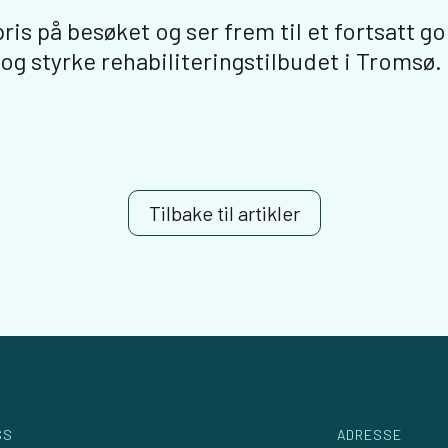
 pris på besøket og ser frem til et fortsatt 
 og styrke rehabiliteringstilbudet i Tromsø.
Tilbake til artikler
SS
ADRESSE