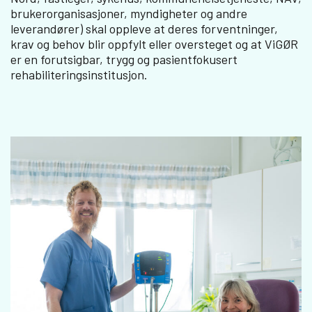
brukerorganisasjoner, myndigheter og andre
leverandører) skal oppleve at deres forventninger,
krav og behov blir oppfylt eller oversteget og at ViGØR
er en forutsigbar, trygg og pasientfokusert
rehabiliteringsinstitusjon.