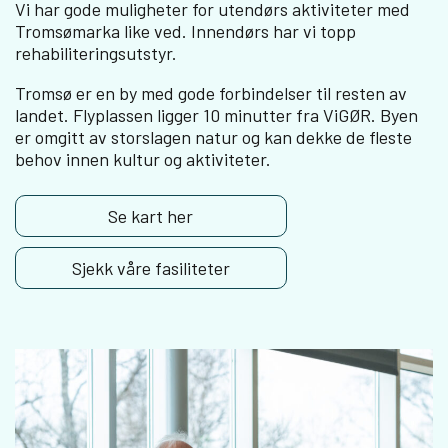
Vi har gode muligheter for utendørs aktiviteter med
Tromsømarka like ved. Innendørs har vi topp
rehabiliteringsutstyr.
Tromsø er en by med gode forbindelser til resten av
landet. Flyplassen ligger 10 minutter fra ViGØR. Byen
er omgitt av storslagen natur og kan dekke de fleste
behov innen kultur og aktiviteter.
Se kart her
Sjekk våre fasiliteter