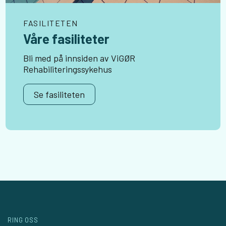
FASILITETEN
Våre fasiliteter
Bli med på innsiden av ViGØR
Rehabiliteringssykehus
Se fasiliteten
RING OSS