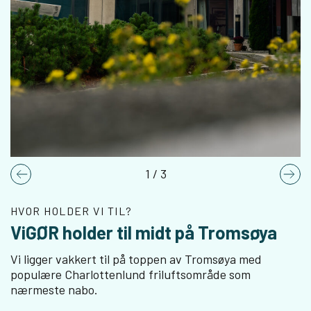
1
/
3
Previous
Nex
HVOR HOLDER VI TIL?
ViGØR holder til midt på Tromsøya
Vi ligger vakkert til på toppen av Tromsøya med
populære Charlottenlund friluftsområde som
nærmeste nabo.