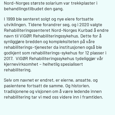
Nord-Norges største solarium var trekkplaster i
behandlingstilbudet den gang.
I 1999 ble senteret solgt og nye eiere fortsatte
utviklingen. Tidene forandrer seg, og i 2020 valgte
Rehabiliteringssenteret Nord-Norges Kurbad å endre
navn til ViGØR Rehabiliteringssykehus. Dette for å
synliggjøre bredden og kompleksiteten på våre
rehabiliterings-tjenester da institusjonen også ble
godkjent som rehabiliterings-sykehus for 12 plasser i
2017. ViGØR Rehabiliteringssykehus tydeliggjør vår
kjernevirksomhet – helhetlig spesialisert
rehabilitering.
Selv om navnet er endret, er eierne, ansatte, og
pasientene fortsatt de samme. Og historien,
tradisjonene og visjonen om å være ledende innen
rehabilitering tar vi med oss videre inn i framtiden.