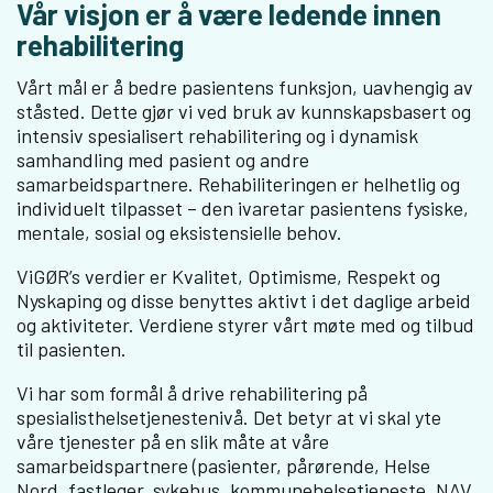
Vår visjon er å være ledende innen
rehabilitering
Vårt mål er å bedre pasientens funksjon, uavhengig av
ståsted. Dette gjør vi ved bruk av kunnskapsbasert og
intensiv spesialisert rehabilitering og i dynamisk
samhandling med pasient og andre
samarbeidspartnere. Rehabiliteringen er helhetlig og
individuelt tilpasset – den ivaretar pasientens fysiske,
mentale, sosial og eksistensielle behov.
ViGØR’s verdier er Kvalitet, Optimisme, Respekt og
Nyskaping og disse benyttes aktivt i det daglige arbeid
og aktiviteter. Verdiene styrer vårt møte med og tilbud
til pasienten.
Vi har som formål å drive rehabilitering på
spesialisthelsetjenestenivå. Det betyr at vi skal yte
våre tjenester på en slik måte at våre
samarbeidspartnere (pasienter, pårørende, Helse
Nord, fastleger, sykehus, kommunehelsetjeneste, NAV,