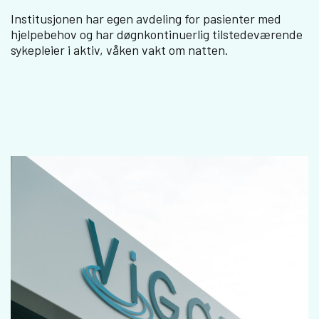
Institusjonen har egen avdeling for pasienter med
hjelpebehov og har døgnkontinuerlig tilstedeværende
sykepleier i aktiv, våken vakt om natten.