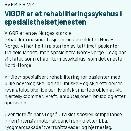
HVEM ER VI?
ViGØR er et rehabiliteringssykehus i
spesialisthelsetjenesten
ViGØR er en av Norges største
rehabiliteringsinstitusjoner og den eldste i Nord-
Norge. Vi har helt fra starten av tatt imot pasienter
fra hele landet, men spesielt fra Nord-Norge. I dag har
vi status som rehabiliteringssykehus, som det eneste i
Nord-Norge.
Vi tilbyr spesialisert rehabilitering for pasienter med
ulike nevrologiske lidelser, muskel- og skjelettlidelser,
revmatologiske lidelser, kronisk smerteproblematikk,
hjertesykdommer, kreft, amputasjoner, brudd og etter
operasjon.
Over flere år har vi også utviklet spesiell kompetanse
innen intensiv motorisk gangtrening etter bl.a.
ryggmargsskade/tverrsnittskader og hjerneslag.