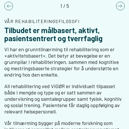
1
/
5
Previous
Nex
VÅR REHABILITERINGSFILOSOFI
Tilbudet er målbasert, aktivt,
pasientsentrert og tverrfaglig
Vi har en grunntilnærming til rehabilitering som er
«aktivitetsbasert». Det betyr at bevegelse er en
grunnpilar i rehabiliteringen, sammen med kognitive
og mestringsbaserte strategier for å understøtte en
endring hos den enkelte.
All rehabilitering ved ViGØR er individuelt tilpasset
både i mengde og type og er satt sammen av
undervisning og samtalegrupper samt fysisk, kognitiv
og sosial trening. Pasientene får daglig oppfølging av
relevant helsepersonell.
Vår tilnærming bygger på moderne forskning som