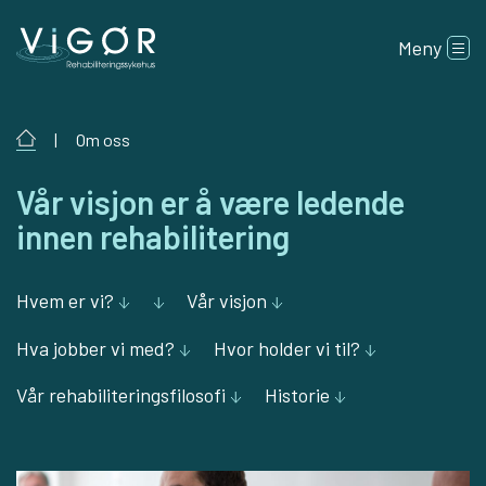
Meny
|
Om oss
Vår visjon er å være ledende
innen rehabilitering
Hvem er vi?
Vår visjon
Hva jobber vi med?
Hvor holder vi til?
Vår rehabiliteringsfilosofi
Historie