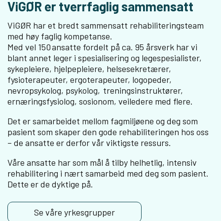
ViGØR er tverrfaglig sammensatt
ViGØR har et bredt sammensatt rehabiliteringsteam
med høy faglig kompetanse.
Med vel 150 ansatte fordelt på ca. 95 årsverk har vi
blant annet leger i spesialisering og legespesialister,
sykepleiere, hjelpepleiere, helsesekretærer,
fysioterapeuter, ergoterapeuter, logopeder,
nevropsykolog, psykolog, treningsinstruktører,
ernæringsfysiolog, sosionom, veiledere med flere.
Det er samarbeidet mellom fagmiljøene og deg som
pasient som skaper den gode rehabiliteringen hos oss
– de ansatte er derfor vår viktigste ressurs.
Våre ansatte har som mål å tilby helhetlig, intensiv
rehabilitering i nært samarbeid med deg som pasient.
Dette er de dyktige på.
Se våre yrkesgrupper