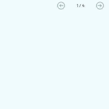
1
/
4
Previous
Nex