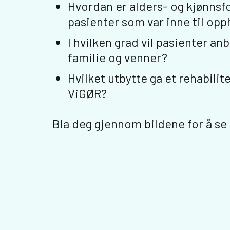
Hvordan er alders- og kjønnsf
pasienter som var inne til opp
I hvilken grad vil pasienter an
familie og venner?
Hvilket utbytte ga et rehabili
ViGØR?
Bla deg gjennom bildene for å se