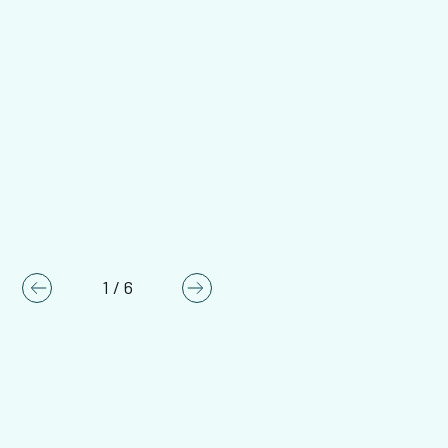
1
/
6
Previous
Next