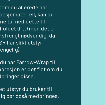
som du allerede har
dasjemateriell, kan du
ne ta med dette til
holdet ditt (men det er
e strengt nødvendig, da
R har slikt utstyr
jengelig).
du har Farrow-Wrap til
presjon er det fint om du
bringer disse.
t utstyr du bruker til
lig bør også medbringes.