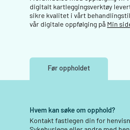
digitalt kartleggingsverktøy lever
sikre kvalitet i vårt behandlings
vår digitale oppfølging på
Min sid
Før oppholdet
Hvem kan søke om opphold?
Kontakt fastlegen din for henvisn
Sykehuslege eller andre med hen