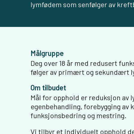
lymfødem som senfølger av kreft
Målgruppe
Deg over 18 år med redusert fun
følger av primært og sekundært 
Om tilbudet
Mål for opphold er reduksjon av 
egenbehandling, forebygging av 
funksjonsbedring og mestring.
Vi tilbyr et individuelt opphold d