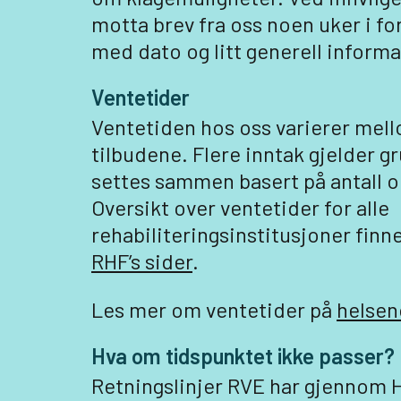
motta brev fra oss noen uker i f
med dato og litt generell informa
Ventetider
Ventetiden hos oss varierer mell
tilbudene. Flere inntak gjelder
settes sammen basert på antall o
Oversikt over ventetider for alle
rehabiliteringsinstitusjoner finn
RHF’s sider
.
Les mer om ventetider på
helsen
Hva om tidspunktet ikke passer?
Retningslinjer RVE har gjennom H