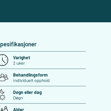
pesifikasjoner
Varighet
2 uker
Behandlingsform
Individuelt opphold
Døgn eller dag
Døgn
Alder