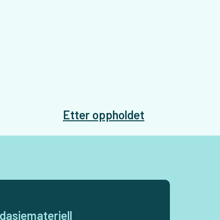
Etter oppholdet
dasjemateriell