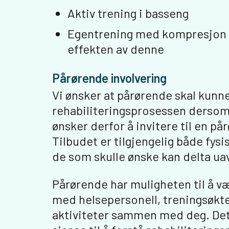
Aktiv trening i basseng
Egentrening med kompresjon p
effekten av denne
Pårørende involvering
Vi ønsker at pårørende skal kunne
rehabiliteringsprosessen dersom 
ønsker derfor å invitere til en p
Tilbudet er tilgjengelig både fysisk
de som skulle ønske kan delta ua
Pårørende har muligheten til å v
med helsepersonell, treningsøkte
aktiviteter sammen med deg. Dett