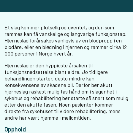
Et slag kommer plutselig og uventet, og den som
rammes kan få vanskelige og langvarige funksjonstap.
Hjerneslag forårsakes vanligvis av en blodpropp i en
blodåre, eller en blødning i hjernen og rammer cirka 12
000 personer i Norge hvert år.
Hjerneslag er den hyppigste årsaken til
funksjonsnedsettelse blant eldre. Jo tidligere
behandlingen starter, desto mindre kan
konsekvensene av skadene bli. Derfor bør akutt
hjerneslag raskest mulig tas hånd om i slagenhet i
sykehus og rehabilitering bør starte så snart som mulig
etter den akutte fasen. Noen pasienter kommer
direkte fra sykehuset til videre rehabilitering, mens
andre har vært hjemme i mellomtiden.
Opphold