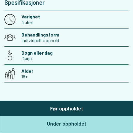
Spesifikasjoner
Varighet
3 uker
Behandlingsform
Individuelt opphold
Døgn eller dag
Døgn
Alder
18+
Før oppholdet
Under oppholdet