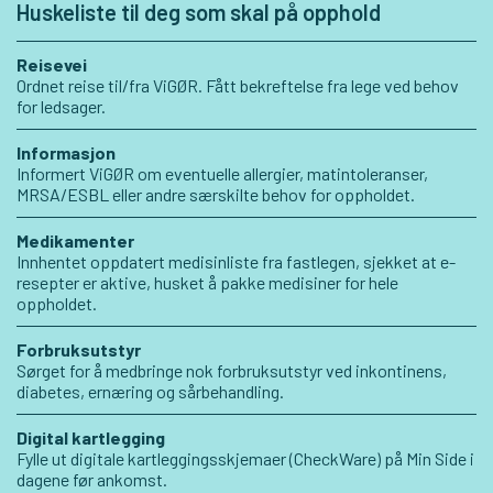
Huskeliste til deg som skal på opphold
Reisevei
Ordnet reise til/fra ViGØR. Fått bekreftelse fra lege ved behov
for ledsager.
Informasjon
Informert ViGØR om eventuelle allergier, matintoleranser,
MRSA/ESBL eller andre særskilte behov for oppholdet.
Medikamenter
Innhentet oppdatert medisinliste fra fastlegen, sjekket at e-
resepter er aktive, husket å pakke medisiner for hele
oppholdet.
Forbruksutstyr
Sørget for å medbringe nok forbruksutstyr ved inkontinens,
diabetes, ernæring og sårbehandling.
Digital kartlegging
Fylle ut digitale kartleggingsskjemaer (CheckWare) på Min Side i
dagene før ankomst.