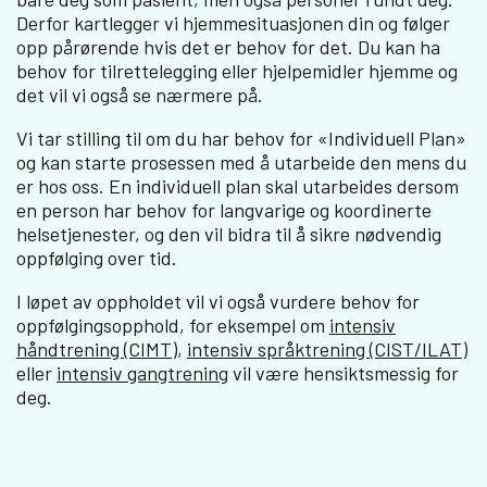
Derfor kartlegger vi hjemmesituasjonen din og følger
opp pårørende hvis det er behov for det. Du kan ha
behov for tilrettelegging eller hjelpemidler hjemme og
det vil vi også se nærmere på.
Vi tar stilling til om du har behov for «Individuell Plan»
og kan starte prosessen med å utarbeide den mens du
er hos oss. En individuell plan skal utarbeides dersom
en person har behov for langvarige og koordinerte
helsetjenester, og den vil bidra til å sikre nødvendig
oppfølging over tid.
I løpet av oppholdet vil vi også vurdere behov for
oppfølgingsopphold, for eksempel om
intensiv
håndtrening (CIMT)
,
intensiv språktrening (CIST/ILAT)
eller
intensiv gangtrening
vil være hensiktsmessig for
deg.