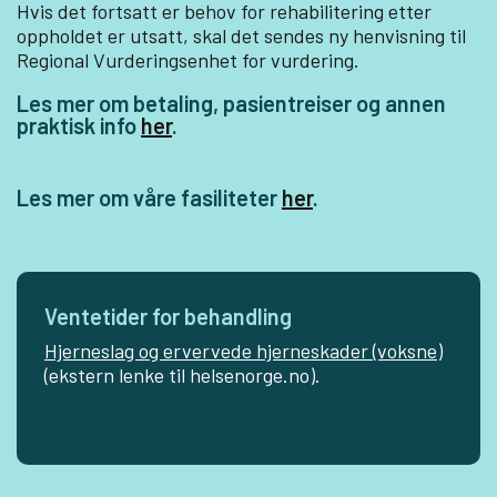
Hvis det fortsatt er behov for rehabilitering etter
oppholdet er utsatt, skal det sendes ny henvisning til
Regional Vurderingsenhet for vurdering.
Les mer om betaling, pasientreiser og annen
praktisk info
her
.
Les mer om våre fasiliteter
her
.
Ventetider for behandling
Hjerneslag og ervervede hjerneskader (voksne)
(ekstern lenke til helsenorge.no).