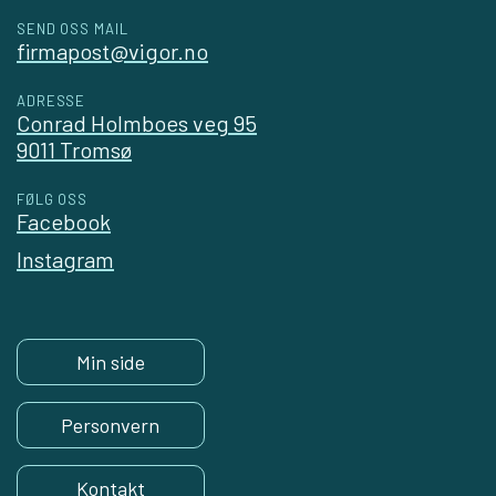
SEND OSS MAIL
firmapost@vigor.no
ADRESSE
Conrad Holmboes veg 95
9011 Tromsø
FØLG OSS
Facebook
Instagram
Min side
Personvern
Kontakt