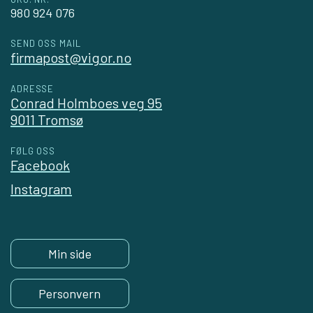
980 924 076
SEND OSS MAIL
firmapost@vigor.no
ADRESSE
Conrad Holmboes veg 95
9011 Tromsø
FØLG OSS
Facebook
Instagram
Min side
Personvern