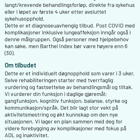
langt/krevende behandlingsforløp, direkte fra sykehus
eller i løpet av første 4 uker etter avsluttet
sykehusopphold.
Dette er et diagnoseuavhengig tilbud. Post COVID med
komplikasjoner inklusive lungeaffeksjon inngår også i
denne målgruppen. Også personer med hjelpebehov
kan søke, men Barthel Index bør være høyere enn 6
(30).
Om tilbudet
Dette er et individuelt døgnopphold som varer i 3 uker.
Selve rehabiliteringen starter med tverrfaglig
vurdering og fastsettelse av behandlingsmål og tiltak.
Vi vurderer din funksjon i daglige gjøremål;
gangfunksjon, kognitiv funksjon, balanse, styrke og
kommunikasjon/språk. Det blir lagt stor vekt på
aktivitetsmestring og økt kunnskap om den nye
situasjonen. Vi lager en plan sammen med deg for
videre forebygging av komplikasjoner med fokus på
ADL og inaktivitet.