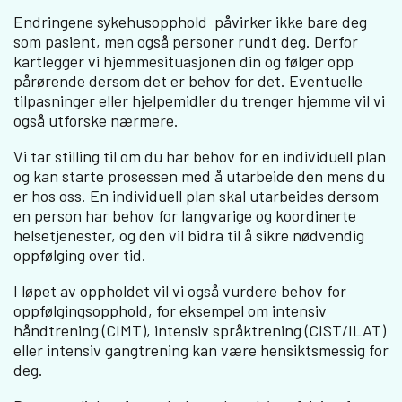
Endringene sykehusopphold påvirker ikke bare deg
som pasient, men også personer rundt deg. Derfor
kartlegger vi hjemmesituasjonen din og følger opp
pårørende dersom det er behov for det. Eventuelle
tilpasninger eller hjelpemidler du trenger hjemme vil vi
også utforske nærmere.
Vi tar stilling til om du har behov for en individuell plan
og kan starte prosessen med å utarbeide den mens du
er hos oss. En individuell plan skal utarbeides dersom
en person har behov for langvarige og koordinerte
helsetjenester, og den vil bidra til å sikre nødvendig
oppfølging over tid.
I løpet av oppholdet vil vi også vurdere behov for
oppfølgingsopphold, for eksempel om intensiv
håndtrening (CIMT), intensiv språktrening (CIST/ILAT)
eller intensiv gangtrening kan være hensiktsmessig for
deg.