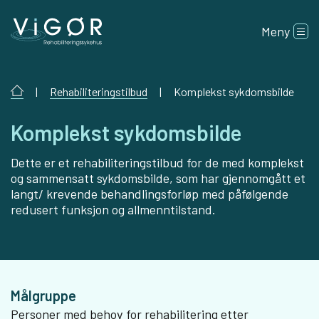
Meny
|
Rehabiliteringstilbud
|
Komplekst sykdomsbilde
Komplekst sykdomsbilde
Dette er et rehabiliteringstilbud for de med komplekst
og sammensatt sykdomsbilde, som har gjennomgått et
langt/ krevende behandlingsforløp med påfølgende
redusert funksjon og allmenntilstand.
Målgruppe
Personer med behov for rehabilitering etter