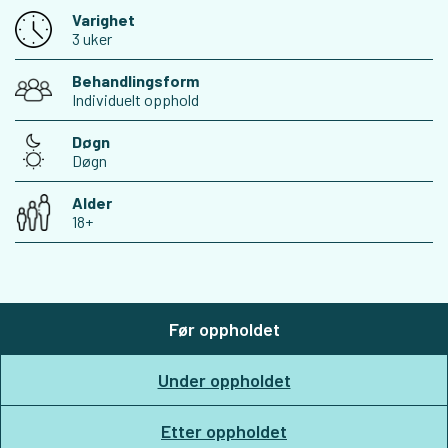
Varighet
3 uker
Behandlingsform
Individuelt opphold
Døgn
Døgn
Alder
18+
Før oppholdet
Under oppholdet
Etter oppholdet