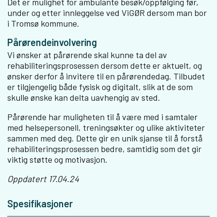
Det er mulighet for ambulante besøk/oppfølging før,
under og etter innleggelse ved ViGØR dersom man bor
i Tromsø kommune.
Pårørendeinvolvering
Vi ønsker at pårørende skal kunne ta del av
rehabiliteringsprosessen dersom dette er aktuelt, og
ønsker derfor å invitere til en pårørendedag. Tilbudet
er tilgjengelig både fysisk og digitalt, slik at de som
skulle ønske kan delta uavhengig av sted.
Pårørende har muligheten til å være med i samtaler
med helsepersonell, treningsøkter og ulike aktiviteter
sammen med deg. Dette gir en unik sjanse til å forstå
rehabiliteringsprosessen bedre, samtidig som det gir
viktig støtte og motivasjon.
Oppdatert 17.04.24
Spesifikasjoner