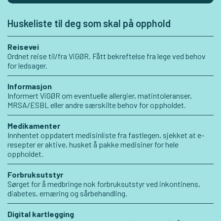
Huskeliste til deg som skal på opphold
Reisevei
Ordnet reise til/fra ViGØR. Fått bekreftelse fra lege ved behov
for ledsager.
Informasjon
Informert ViGØR om eventuelle allergier, matintoleranser,
MRSA/ESBL eller andre særskilte behov for oppholdet.
Medikamenter
Innhentet oppdatert medisinliste fra fastlegen, sjekket at e-
resepter er aktive, husket å pakke medisiner for hele
oppholdet.
Forbruksutstyr
Sørget for å medbringe nok forbruksutstyr ved inkontinens,
diabetes, ernæring og sårbehandling.
Digital kartlegging