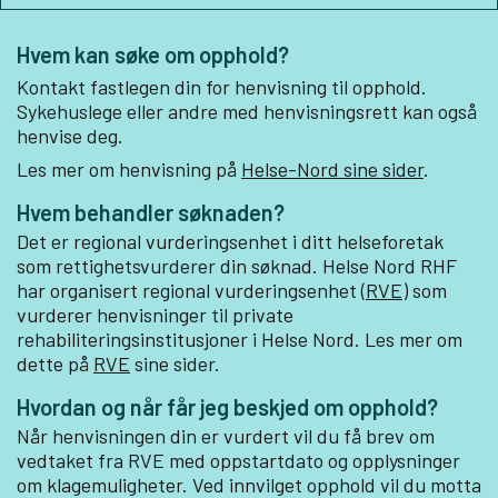
Hvem kan søke om opphold?
Kontakt fastlegen din for henvisning til opphold.
Sykehuslege eller andre med henvisningsrett kan også
henvise deg.
Les mer om henvisning på
Helse-Nord sine sider
.
Hvem behandler søknaden?
Det er regional vurderingsenhet i ditt helseforetak
som rettighetsvurderer din søknad. Helse Nord RHF
har organisert regional vurderingsenhet (
RVE)
som
vurderer henvisninger til private
rehabiliteringsinstitusjoner i Helse Nord. Les mer om
dette på
RVE
sine sider.
Hvordan og når får jeg beskjed om opphold?
Når henvisningen din er vurdert vil du få brev om
vedtaket fra RVE med oppstartdato og opplysninger
om klagemuligheter. Ved innvilget opphold vil du motta